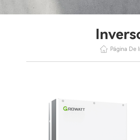
Invers
Página De I