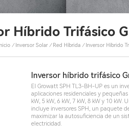
or Híbrido Trifásico 
nicio
/
Inversor Solar
/
Red Híbrida
/
Inversor Híbrido T
Inversor híbrido trifásico 
El Growatt SPH TL3-BH-UP es un inver
aplicaciones residenciales y pequeñas 
kW, 5 kW, 6 kW, 7 kW, 8 kW y 10 kW. U
incluye inversores SPH, un paquete de
maximizar la autosuficiencia de un sis
electricidad.