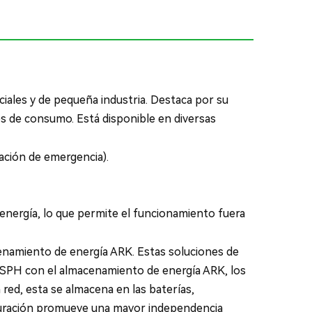
iales y de pequeña industria. Destaca por su
ones de consumo. Está disponible en diversas
tación de emergencia).
energía, lo que permite el funcionamiento fuera
cenamiento de energía ARK. Estas soluciones de
 SPH con el almacenamiento de energía ARK, los
red, esta se almacena en las baterías,
figuración promueve una mayor independencia