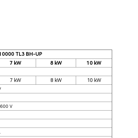
0000 TL3 BH-UP
7 kW
8 kW
10 kW
7 kW
8 kW
10 kW
V
/600 V
A