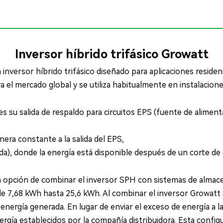
Inversor híbrido trifásico Growatt
ersor híbrido trifásico diseñado para aplicaciones residenc
para el mercado global y se utiliza habitualmente en instalaci
es su salida de respaldo para circuitos EPS (fuente de alimen
ra constante a la salida del EPS,
), donde la energía está disponible después de un corte de 
 la opción de combinar el inversor SPH con sistemas de alma
e 7,68 kWh hasta 25,6 kWh. Al combinar el inversor Growatt
ergía generada. En lugar de enviar el exceso de energía a la 
nergía establecidos por la compañía distribuidora. Esta con