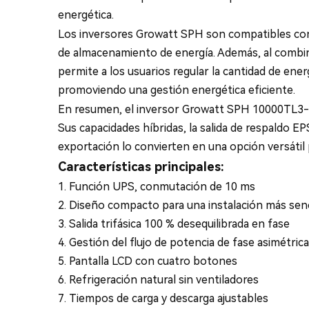
energética.
Los inversores Growatt SPH son compatibles con b
de almacenamiento de energía. Además, al combina
permite a los usuarios regular la cantidad de ener
promoviendo una gestión energética eficiente.
En resumen, el inversor Growatt SPH 10000TL3-BH-
Sus capacidades híbridas, la salida de respaldo EP
exportación lo convierten en una opción versátil
Características principales:
1. Función UPS, conmutación de 10 ms
2. Diseño compacto para una instalación más senci
3. Salida trifásica 100 % desequilibrada en fase
4. Gestión del flujo de potencia de fase asimétrica
5. Pantalla LCD con cuatro botones
6. Refrigeración natural sin ventiladores
7. Tiempos de carga y descarga ajustables