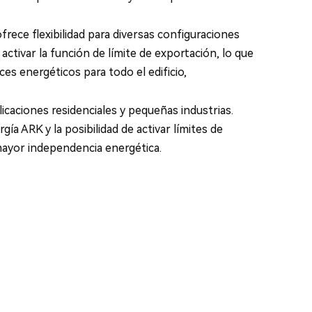
rece flexibilidad para diversas configuraciones
tivar la función de límite de exportación, lo que
es energéticos para todo el edificio,
caciones residenciales y pequeñas industrias.
ía ARK y la posibilidad de activar límites de
mayor independencia energética.