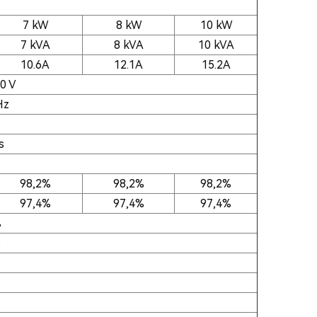
7 kW
8 kW
10 kW
7 kVA
8 kVA
10 kVA
10.6A
12.1A
15.2A
0 V
Hz
s
98,2%
98,2%
98,2%
97,4%
97,4%
97,4%
%
%