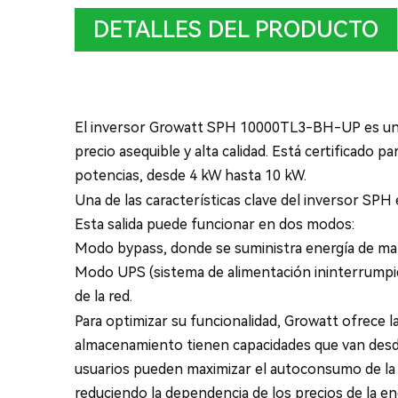
DETALLES DEL PRODUCTO
El inversor Growatt SPH 10000TL3-BH-UP es un inv
precio asequible y alta calidad. Está certificado 
potencias, desde 4 kW hasta 10 kW.
Una de las características clave del inversor SPH 
Esta salida puede funcionar en dos modos:
Modo bypass, donde se suministra energía de mane
Modo UPS (sistema de alimentación ininterrumpida
de la red.
Para optimizar su funcionalidad, Growatt ofrece
almacenamiento tienen capacidades que van desd
usuarios pueden maximizar el autoconsumo de la en
reduciendo la dependencia de los precios de la e