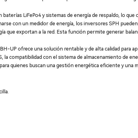
aterías LiFePo4 y sistemas de energía de respaldo, lo que of
rse con un medidor de energía, los inversores SPH pueden ac
gía que exportan a la red. Esta función permite generar balanc
UP ofrece una solución rentable y de alta calidad para apli
S, la compatibilidad con el sistema de almacenamiento de energ
 para quienes buscan una gestión energética eficiente y una 
lla.