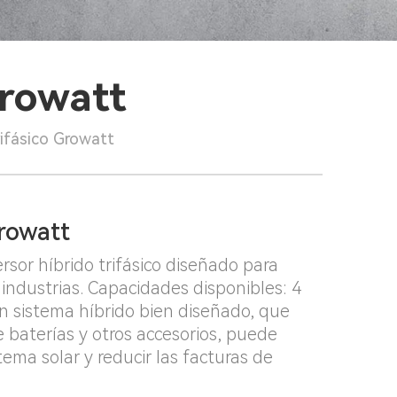
Growatt
rifásico Growatt
Growatt
sor híbrido trifásico diseñado para
industrias. Capacidades disponibles: 4
n sistema híbrido bien diseñado, que
 baterías y otros accesorios, puede
tema solar y reducir las facturas de