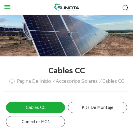
Cables CC
Página De Inicio
/
Accesorios Solares
/
Cables CC
Cables CC
Kits De Montaje
Conector MC4