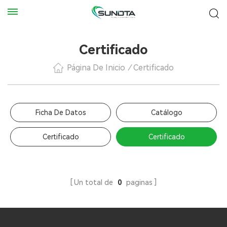
Certificado
Página De Inicio
/
Certificado
Ficha De Datos
Catálogo
Certificado
Certificado
Un total de
0
paginas