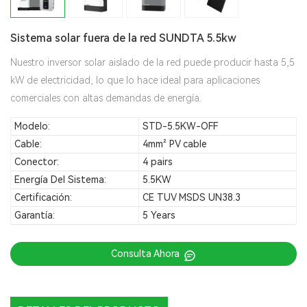
Sistema solar fuera de la red SUNDTA 5.5kw
Nuestro inversor solar aislado de la red puede producir hasta 5,5
kW de electricidad, lo que lo hace ideal para aplicaciones
comerciales con altas demandas de energía.
Modelo:
STD-5.5KW-OFF
Cable:
4mm² PV cable
Conector:
4 pairs
Energía Del Sistema:
5.5KW
Certificación:
CE TUV MSDS UN38.3
Garantía:
5 Years
Consulta Ahora