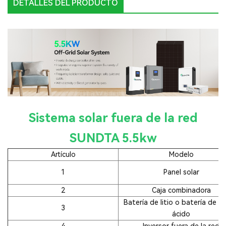
DETALLES DEL PRODUCTO
Sistema solar fuera de la red
SUNDTA 5.5kw
Artículo
Modelo
1
Panel solar
2
Caja combinadora
Batería de litio o batería de p
3
ácido