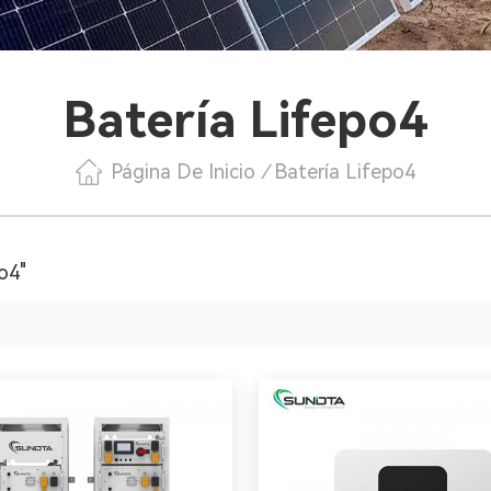
Batería Lifepo4
Página De Inicio
/
Batería Lifepo4
o4"