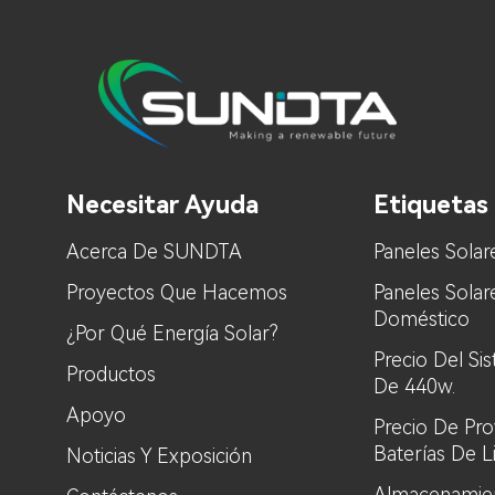
Necesitar Ayuda
Etiquetas 
Acerca De SUNDTA
Paneles Solar
Proyectos Que Hacemos
Paneles Sola
Doméstico
¿Por Qué Energía Solar?
Precio Del Si
Productos
De 440w.
Apoyo
Precio De Pr
Baterías De L
Noticias Y Exposición
Almacenamien