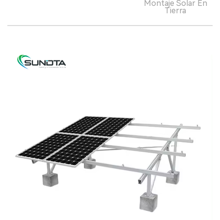
Montaje Solar En
Tierra