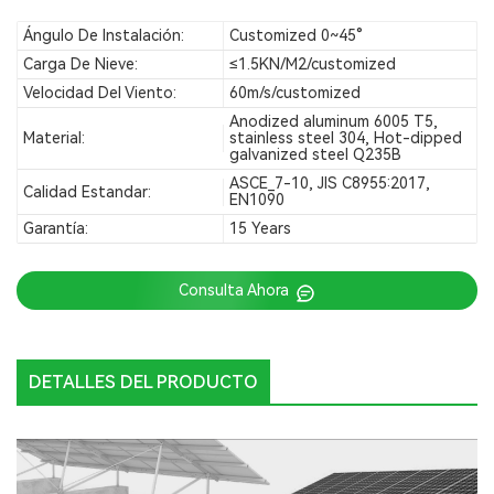
Ángulo De Instalación:
Customized 0~45°
Carga De Nieve:
≤1.5KN/M2/customized
Velocidad Del Viento:
60m/s/customized
Anodized aluminum 6005 T5,
Material:
stainless steel 304, Hot-dipped
galvanized steel Q235B
ASCE_7-10, JIS C8955:2017,
Calidad Estandar:
EN1090
Garantía:
15 Years
Consulta Ahora
DETALLES DEL PRODUCTO