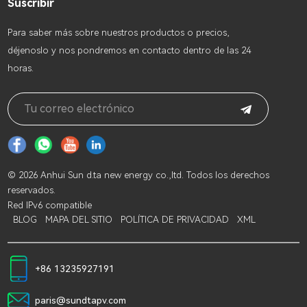
Suscribir
Para saber más sobre nuestros productos o precios,
déjenoslo y nos pondremos en contacto dentro de las 24
horas.
© 2026 Anhui Sun d.ta new energy co.,ltd. Todos los derechos
reservados.
Red IPv6 compatible
BLOG
MAPA DEL SITIO
POLÍTICA DE PRIVACIDAD
XML
+86 13235927191
paris@sundtapv.com