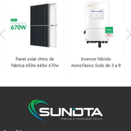
Panel solar chino de
Inversor híbrido
fábrica 650w 660w 670w
monofásico Solis de 3 a 8
kW