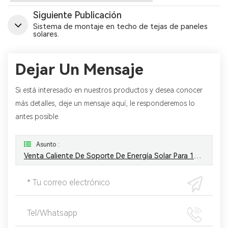
Siguiente Publicación
Sistema de montaje en techo de tejas de paneles
solares.
Dejar Un Mensaje
Si está interesado en nuestros productos y desea conocer
más detalles, deje un mensaje aquí, le responderemos lo
antes posible.
Asunto :
Venta Caliente De Soporte De Energía Solar Para 10kw 15kw 40kw 100kw 500kw Sistema De Montaje Solar En Tierra