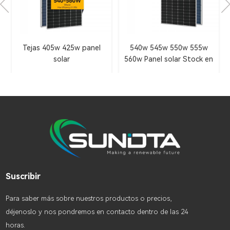
540w 545w 550w 555w
Paneles solares SUNDTA
560w Panel solar Stock en
stock en almacén de
la UE
Europa 650w 660w 670w
Suscribir
Para saber más sobre nuestros productos o precios,
déjenoslo y nos pondremos en contacto dentro de las 24
horas.