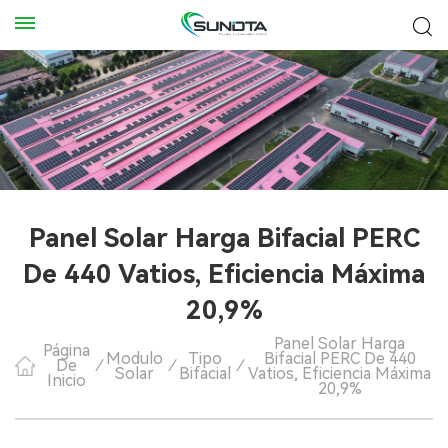
Panel Solar Harga Bifacial PERC
De 440 Vatios, Eficiencia Máxima
20,9%
Panel Solar Harga
Página
Modulo
Tipo
Bifacial PERC De 440
De
/
/
/
Solar
Bifacial
Vatios, Eficiencia Máxima
Inicio
20,9%