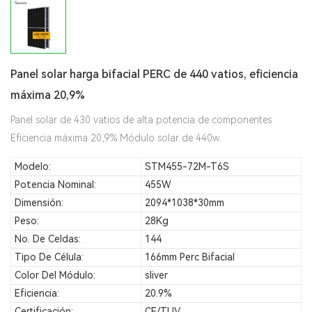
Panel solar harga bifacial PERC de 440 vatios, eficiencia
máxima 20,9%
Panel solar de 430 vatios de alta potencia de componentes
Eficiencia máxima 20,9% Módulo solar de 440w.
Modelo:
STM455-72M-T6S
Potencia Nominal:
455W
Dimensión:
2094*1038*30mm
Peso:
28Kg
No. De Celdas:
144
Tipo De Célula:
166mm Perc Bifacial
Color Del Módulo:
sliver
Eficiencia:
20.9%
Certificación:
CE/TUV