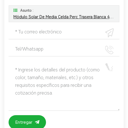
Asunto :
Módulo Solar De Media Celda Perc Trasera Blanca 410w 420w 425w
Entregar