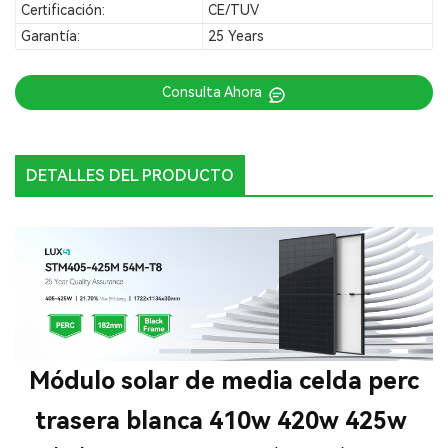
Certificación:
CE/TUV
Garantía:
25 Years
Consulta Ahora
DETALLES DEL PRODUCTO
Módulo solar de media celda perc
trasera blanca 410w 420w 425w