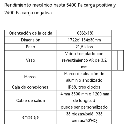
Rendimiento mecánico hasta 5400 Pa carga positiva y
2400 Pa carga negativa.
Orientación de la celda
108(6x18)
Dimensión
1722x1134x30mm
Peso
21,5 kilos
Vidrio templado con
Vaso
revestimiento AR de 3,2
mm
Marco de aleación de
Marco
aluminio anodizado
Caja de conexiones
IP68, tres diodos
4 mm 3300 mm o 1200 mm
Cable de salida
de longitud
puede ser personalizado
36 piezas/palé, 936
embalaje
piezas/40'HQ