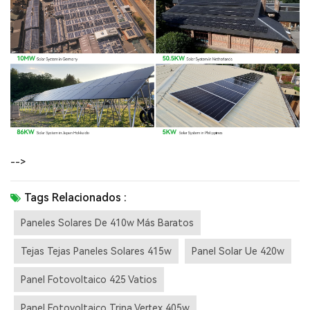
-->
Tags Relacionados :
Paneles Solares De 410w Más Baratos
Tejas Tejas Paneles Solares 415w
Panel Solar Ue 420w
Panel Fotovoltaico 425 Vatios
Panel Fotovoltaico Trina Vertex 405w