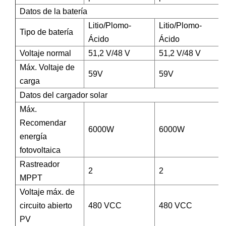
Datos de la batería
Litio/Plomo-
Litio/Plomo-
Tipo de batería
Ácido
Ácido
Voltaje normal
51,2 V/48 V
51,2 V/48 V
Máx. Voltaje de
59V
59V
carga
Datos del cargador solar
Máx.
Recomendar
6000W
6000W
energía
fotovoltaica
Rastreador
2
2
MPPT
Voltaje máx. de
circuito abierto
480 VCC
480 VCC
PV