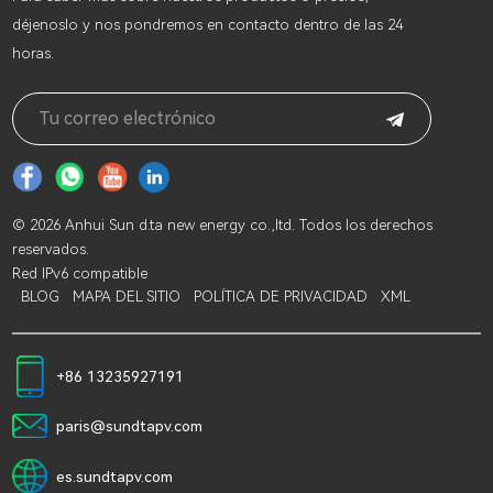
déjenoslo y nos pondremos en contacto dentro de las 24
horas.
© 2026 Anhui Sun d.ta new energy co.,ltd. Todos los derechos
reservados.
Red IPv6 compatible
BLOG
MAPA DEL SITIO
POLÍTICA DE PRIVACIDAD
XML
+86 13235927191
paris@sundtapv.com
es.sundtapv.com