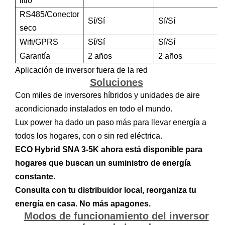
litio
RS485/Conector
Sí/Sí
Sí/Sí
seco
Wifi/GPRS
Sí/Sí
Sí/Sí
Garantía
2 años
2 años
Aplicación de inversor fuera de la red
Soluciones
Con miles de inversores híbridos y unidades de aire
acondicionado instalados en todo el mundo.
Lux power ha dado un paso más para llevar energía a
todos los hogares, con o sin red eléctrica.
ECO Hybrid SNA 3-5K ahora está disponible para
hogares que buscan un suministro de energía
constante.
Consulta con tu distribuidor local, reorganiza tu
energía en casa. No más apagones.
Modos de funcionamiento del inversor