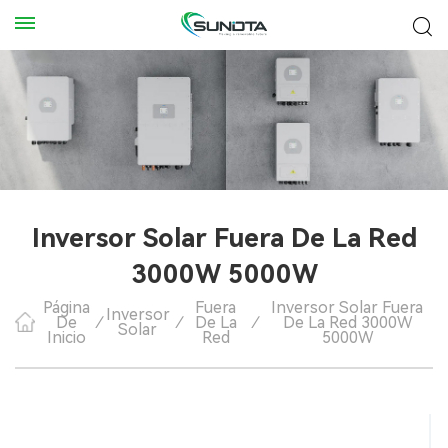
Inversor Solar Fuera De La Red
3000W 5000W
Página
Fuera
Inversor Solar Fuera
Inversor
De
/
/
De La
/
De La Red 3000W
Solar
Inicio
Red
5000W