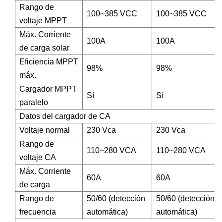
Rango de
100~385 VCC
100~385 VCC
voltaje MPPT
Máx. Corriente
100A
100A
de carga solar
Eficiencia MPPT
98%
98%
máx.
Cargador MPPT
Sí
Sí
paralelo
Datos del cargador de CA
Voltaje normal
230 Vca
230 Vca
Rango de
110~280 VCA
110~280 VCA
voltaje CA
Máx. Corriente
60A
60A
de carga
Rango de
50/60 (detección
50/60 (detección
frecuencia
automática)
automática)