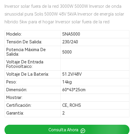
Inversor solar fuera de la red 3000W 5000W Inversor de onda
sinusoidal pura Solis 5000W 48V 5kVA Inversor de energía solar
híbrido 5kw para el hogar Inversor solar fuera de la red
Modelo:
SNA5000
Tensión De Salida:
230/240
Potencia Máxima De
5000
Salida:
Voltaje De Entrada
Fotovoltaico:
Voltaje De La Batería:
51.2V/48V
Peso:
14kg
Dimensión:
60*43*25cm
Mostrar:
Certificación:
CE, ROHS
Garantía:
2
Consulta Ahora