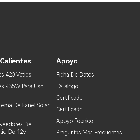
Calientes
Apoyo
es 420 Vatios
Ficha De Datos
res 435W Para Uso
Catálogo
Certificado
stema De Panel Solar
Certificado
Apoyo Técnico
oveedores De
itio De 12v
Preguntas Más Frecuentes