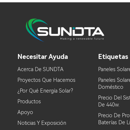
Necesitar Ayuda
Etiquetas 
Acerca De SUNDTA
Paneles Solar
Proyectos Que Hacemos
Paneles Sola
Doméstico
¿Por Qué Energía Solar?
Precio Del Si
Productos
De 440w.
Apoyo
Precio De Pr
Baterías De L
Noticias Y Exposición