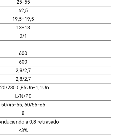
25-55
42,5
19,5+19,5
13+13
2/1
600
600
2,8/2,7
2,8/2,7
20/230 0,85Un-1,1Un
L/N/PE
50/45-55, 60/55-65
8
onduciendo a 0,8 retrasado
<3%