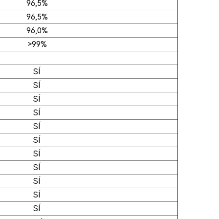
96,5%
96,5%
96,0%
>99%
SÍ
SÍ
SÍ
SÍ
SÍ
SÍ
SÍ
SÍ
SÍ
SÍ
SÍ