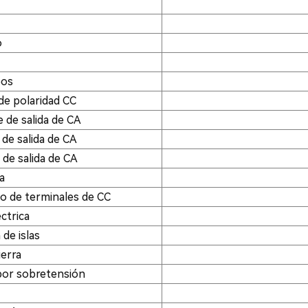
o
pos
de polaridad CC
 de salida de CA
de salida de CA
 de salida de CA
a
o de terminales de CC
ctrica
de islas
ierra
 por sobretensión