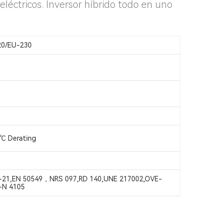
eléctricos. Inversor híbrido todo en uno
0/EU-230
℃ Derating
 0-21,EN 50549，NRS 097,RD 140,UNE 217002,OVE-
R-N 4105