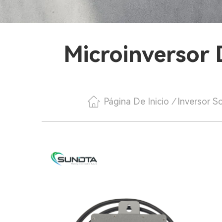
Microinversor
Página De Inicio
/
Inversor So