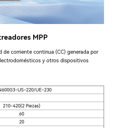
streadores MPP
dad de corriente continua (CC) generada por
electrodomésticos y otros dispositivos
600G3-US-220/UE-230
210-420(2 Piezas)
60
20