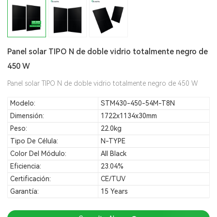
Panel solar TIPO N de doble vidrio totalmente negro de
450 W
Panel solar TIPO N de doble vidrio totalmente negro de 450 W
Modelo:
STM430-450-54M-T8N
Dimensión:
1722x1134x30mm
Peso:
22.0kg
Tipo De Célula:
N-TYPE
Color Del Módulo:
All Black
Eficiencia:
23.04%
Certificación:
CE/TUV
Garantía:
15 Years