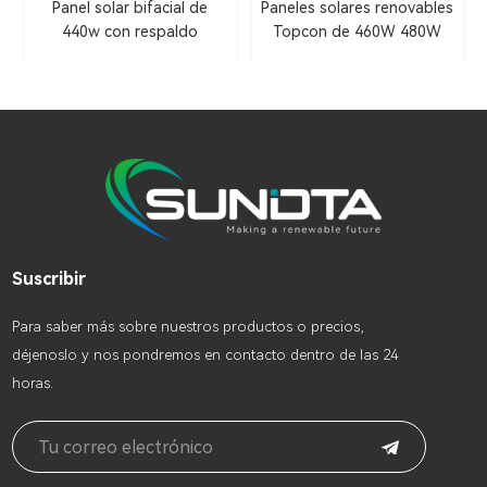
Paneles solares renovables
Panel solar TOPCON de
Topcon de 460W 480W
alta eficiencia fotovoltaica
para invernadero
Sistema de energía solar
de 585-600 vatios para
bomba de pastos de
granja de agua sumergible
Suscribir
Para saber más sobre nuestros productos o precios,
déjenoslo y nos pondremos en contacto dentro de las 24
horas.