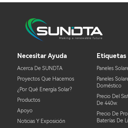
Necesitar Ayuda
Etiquetas 
Acerca De SUNDTA
Paneles Solar
Proyectos Que Hacemos
Paneles Sola
Doméstico
¿Por Qué Energía Solar?
Precio Del Si
Productos
De 440w.
Apoyo
Precio De Pr
Baterías De L
Noticias Y Exposición