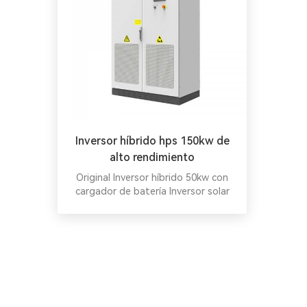
Inversor híbrido hps 150kw de
alto rendimiento
Original Inversor híbrido 50kw con
cargador de batería Inversor solar
híbrido todo en uno de 100kw.
Inversor híbrido todo en uno Inversor
híbrido todo en uno