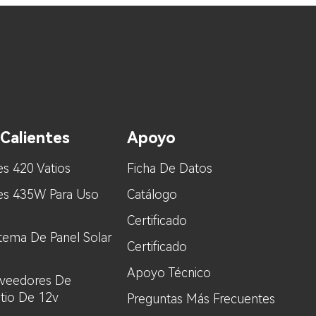
Calientes
Apoyo
es 420 Vatios
Ficha De Datos
res 435W Para Uso
Catálogo
Certificado
stema De Panel Solar
Certificado
Apoyo Técnico
oveedores De
itio De 12v
Preguntas Más Frecuentes