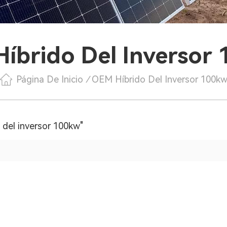
íbrido Del Inversor
Página De Inicio
/
OEM Híbrido Del Inversor 100k
 del inversor 100kw"