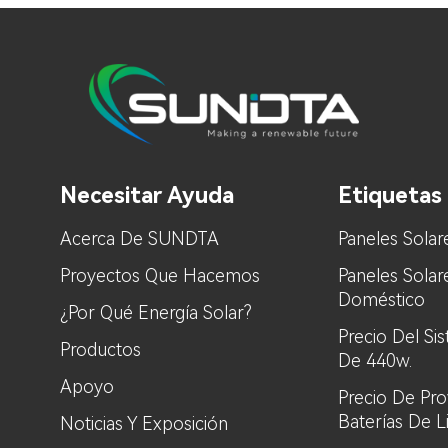
Necesitar Ayuda
Etiquetas 
Acerca De SUNDTA
Paneles Solar
Proyectos Que Hacemos
Paneles Sola
Doméstico
¿Por Qué Energía Solar?
Precio Del Si
Productos
De 440w.
Apoyo
Precio De Pr
Baterías De L
Noticias Y Exposición