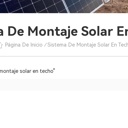
a De Montaje Solar E
Página De Inicio
/
Sistema De Montaje Solar En Tec
montaje solar en techo"