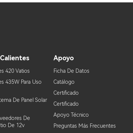
Calientes
Apoyo
es 420 Vatios
Ficha De Datos
res 435W Para Uso
Catálogo
Certificado
stema De Panel Solar
Certificado
Apoyo Técnico
oveedores De
itio De 12v
Preguntas Más Frecuentes