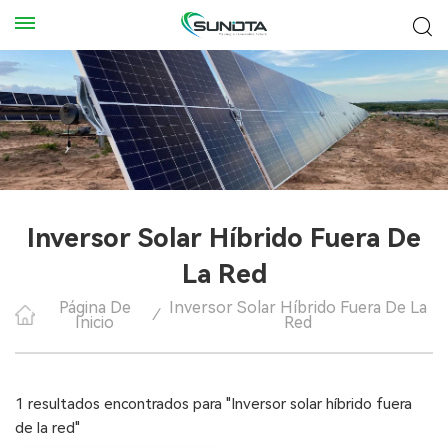
Inversor Solar Híbrido Fuera De
La Red
Página De
Inversor Solar Híbrido Fuera De La
/
Inicio
Red
1 resultados encontrados para "Inversor solar híbrido fuera
de la red"