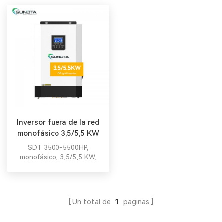
Inversor fuera de la red
monofásico 3,5/5,5 KW
SUNDTA
SDT 3500-5500HP,
monofásico, 3,5/5,5 KW,
inversor fuera de la red con
5 años de garantía. Inversor
híbrido todo en uno Inversor
híbrido todo en uno
Un total de
1
paginas