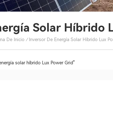
nergía Solar Híbrido 
na De Inicio
/
Inversor De Energía Solar Híbrido Lux P
nergía solar híbrido Lux Power Grid"