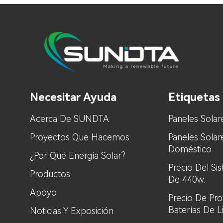
Necesitar Ayuda
Etiquetas 
Acerca De SUNDTA
Paneles Solar
Proyectos Que Hacemos
Paneles Sola
Doméstico
¿Por Qué Energía Solar?
Precio Del Si
Productos
De 440w.
Apoyo
Precio De Pr
Baterías De L
Noticias Y Exposición