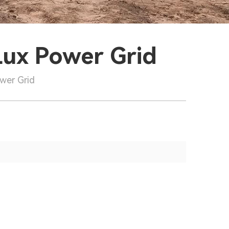
Lux Power Grid
ower Grid