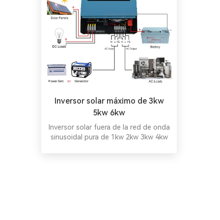
Inversor solar máximo de 3kw
5kw 6kw
Inversor solar fuera de la red de onda
sinusoidal pura de 1kw 2kw 3kw 4kw
5kVA 6kw en
Pakistán/Bangladesh/Nigeria 3000W,
12V/24V, USB, inversor de onda
sinusoidal modificada