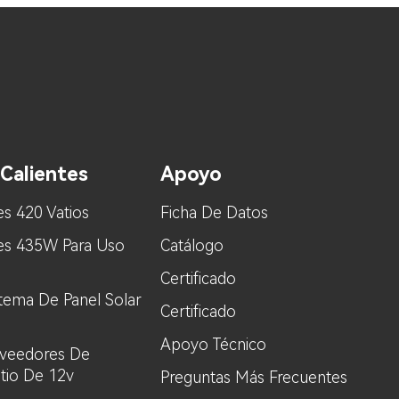
Calientes
Apoyo
es 420 Vatios
Ficha De Datos
res 435W Para Uso
Catálogo
Certificado
stema De Panel Solar
Certificado
Apoyo Técnico
oveedores De
itio De 12v
Preguntas Más Frecuentes