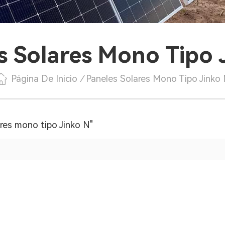
s Solares Mono Tipo 
Página De Inicio
/
Paneles Solares Mono Tipo Jinko
res mono tipo Jinko N"