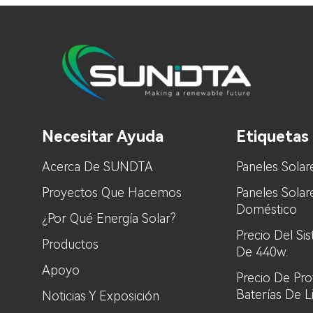
Necesitar Ayuda
Etiquetas 
Acerca De SUNDTA
Paneles Solar
Proyectos Que Hacemos
Paneles Sola
Doméstico
¿Por Qué Energía Solar?
Precio Del Si
Productos
De 440w.
Apoyo
Precio De Pr
Baterías De L
Noticias Y Exposición