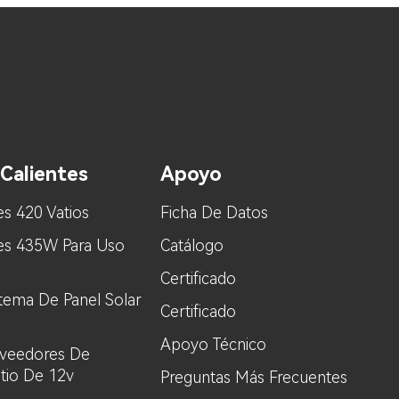
Calientes
Apoyo
es 420 Vatios
Ficha De Datos
res 435W Para Uso
Catálogo
Certificado
stema De Panel Solar
Certificado
Apoyo Técnico
oveedores De
itio De 12v
Preguntas Más Frecuentes