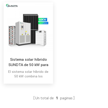
Sistema solar híbrido
SUNDTA de 50 kW para
uso comercial
El sistema solar híbrido de
50 kW combina los
beneficios de la generación
de energía solar con
funcionalidad híbrida,
almacenamiento de energía,
Un total de
1
paginas
conectividad de red,
eficiencia energética,