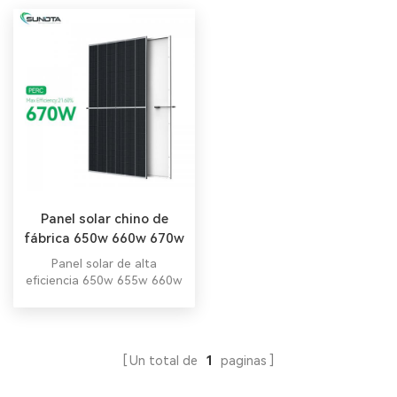
Panel solar chino de
fábrica 650w 660w 670w
Panel solar de alta
eficiencia 650w 655w 660w
670w.
Un total de
1
paginas