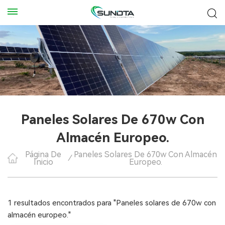
Paneles Solares De 670w Con
Almacén Europeo.
Página De
Paneles Solares De 670w Con Almacén
/
Inicio
Europeo.
1 resultados encontrados para "Paneles solares de 670w con
almacén europeo."