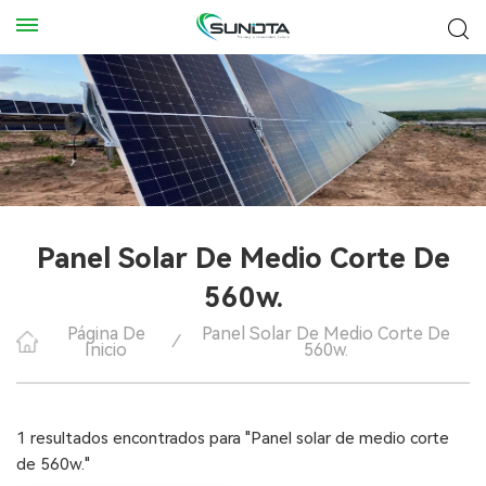
Panel Solar De Medio Corte De
560w.
Página De
Panel Solar De Medio Corte De
/
Inicio
560w.
1 resultados encontrados para "Panel solar de medio corte
de 560w."