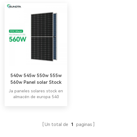
540w 545w 550w 555w
560w Panel solar Stock
en la UE
Ja paneles solares stock en
almacén de europa 540
vatios Panel solar para
tejas de 550w.
Un total de
1
paginas