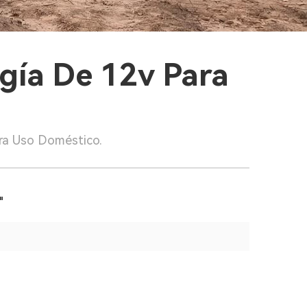
gía De 12v Para
ra Uso Doméstico.
"