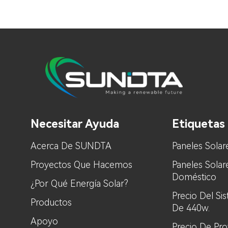
Necesitar Ayuda
Etiquetas 
Acerca De SUNDTA
Paneles Solar
Proyectos Que Hacemos
Paneles Sola
Doméstico
¿Por Qué Energía Solar?
Precio Del Si
Productos
De 440w.
Apoyo
Precio De Pr