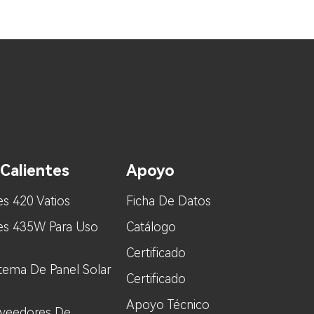
Calientes
Apoyo
es 420 Vatios
Ficha De Datos
res 435W Para Uso
Catálogo
Certificado
stema De Panel Solar
Certificado
Apoyo Técnico
oveedores De